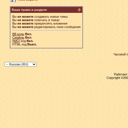
Ваши права в разделе
Вы
не можете
создавать новые темы
Вы
не можете
отвечать в темах
Вы
не можете
прикреплять вложения
Вы
не можете
редактировать свои сообщения
BB коды
Вкл.
Смайлы
Вкл.
[IMG]
код
Вкл.
HTML код
Выкл.
Часовой 
Работает 
Copyright ©2000