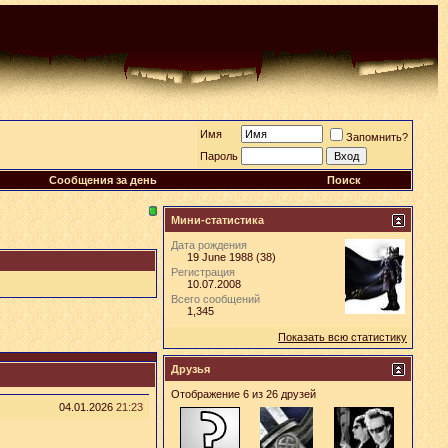
Имя
Запомнить?
Пароль
Сообщения за день
Поиск
Мини-статистика
Дата рождения
19 June 1988 (38)
Регистрация
10.07.2008
Всего сообщений
1,345
Показать всю статистику
Друзья
Отображение 6 из 26 друзей
04.01.2026
21:23