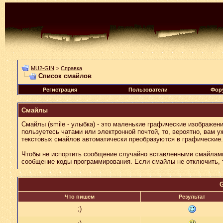
MU2-GIN
>
Справка
Список смайлов
Регистрация
Пользователи
Фор
Смайлы
Смайлы (smile - улыбка) - это маленькие графические изображен
пользуетесь чатами или электронной почтой, то, вероятно, вам
текстовых смайлов автоматически преобразуются в графические.
Чтобы не испортить сообщение случайно вставленными смайлами,
сообщение коды программирования. Если смайлы не отключить, 
G
Что пишем
Результат
;)