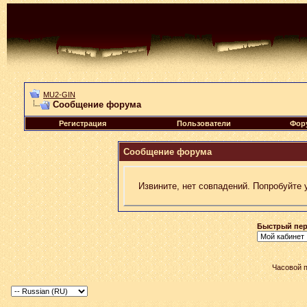
MU2-GIN
Сообщение форума
Регистрация
Пользователи
Фор
Сообщение форума
Извините, нет совпадений. Попробуйте 
Быстрый пер
Часовой 