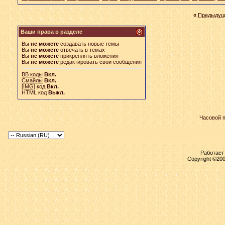
«
Предыдущ
Ваши права в разделе
Вы
не можете
создавать новые темы
Вы
не можете
отвечать в темах
Вы
не можете
прикреплять вложения
Вы
не можете
редактировать свои сообщения
BB коды
Вкл.
Смайлы
Вкл.
[IMG]
код
Вкл.
HTML код
Выкл.
Часовой 
Работает 
Copyright ©2000