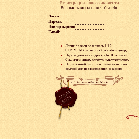
Регистрация нового аккаунта
Все поля нужно заполнять. Спасибо.
Логин:
Пароль:
Повтор пароля:
E-mail:
Логин должен содержать 4-10
СТРОЧНЫХ латинских букв и/или цифр;.
Пароль должен содержать 6-10 латинских
букв и/или цифр;
.
регистр имеет значение
На указанный email отправляется письмо с
ссылкой для подтверждения создания.